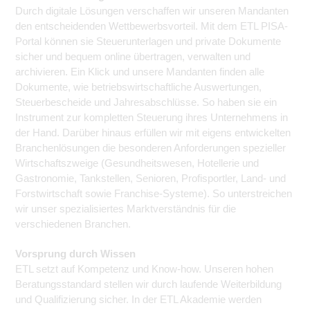
Durch digitale Lösungen verschaffen wir unseren Mandanten
den entscheidenden Wettbewerbsvorteil. Mit dem ETL PISA-
Portal können sie Steuerunterlagen und private Dokumente
sicher und bequem online übertragen, verwalten und
archivieren. Ein Klick und unsere Mandanten finden alle
Dokumente, wie betriebswirtschaftliche Auswertungen,
Steuerbescheide und Jahresabschlüsse. So haben sie ein
Instrument zur kompletten Steuerung ihres Unternehmens in
der Hand. Darüber hinaus erfüllen wir mit eigens entwickelten
Branchenlösungen die besonderen Anforderungen spezieller
Wirtschaftszweige (Gesundheitswesen, Hotellerie und
Gastronomie, Tankstellen, Senioren, Profisportler, Land- und
Forstwirtschaft sowie Franchise-Systeme). So unterstreichen
wir unser spezialisiertes Marktverständnis für die
verschiedenen Branchen.
Vorsprung durch Wissen
ETL setzt auf Kompetenz und Know-how. Unseren hohen
Beratungsstandard stellen wir durch laufende Weiterbildung
und Qualifizierung sicher. In der ETL Akademie werden