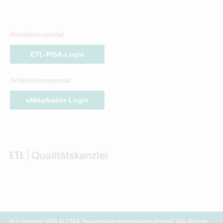
Mandantenportal
ETL-PISA-Login
Arbeitnehmerportal
eMitarbeiter-Login
© Copyright 2026 ALLTAX Steuerberatungsgesellschaft mbH. Alle Rechte