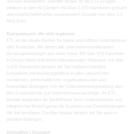
300.000 Mandanten. Darüber hinaus ist die ETL-Gruppe
weltweit in über 60 Ländern mit über 1.470 Standorten präsent
und erwirtschaftet einen europaweiten Umsatz von über 2,2
Mrd. Euro.
Kompetenzen, die sich ergänzen
ETL ist der ideale Partner für kleine und mittlere Unternehmen
aller Branchen. Wir bieten alle unternehmensrelevanten
Beratungsleistungen aus einer Hand. Mit über 970 Kanzleien
in Deutschland und einem internationalen Netzwerk mit über
1.470 Standorten beraten wir Sie maßgeschneidert,
kompetent und fachübergreifend in allen steuerlichen,
rechtlichen, wirtschaftlichen, organisatorischen und
finanziellen Belangen: von der Unternehmensgründung über
Ihre Expansion bis zur Unternehmensnachfolge. Ihr ETL-
Berater analysiert die Bedürfnisse Ihres Unternehmens und
integriert bei Bedarf genau die Experten und Dienstleistungen,
die Sie benötigen. Darüber hinaus beraten wir Sie auch in
privaten Belangen.
Innovative Lösungen