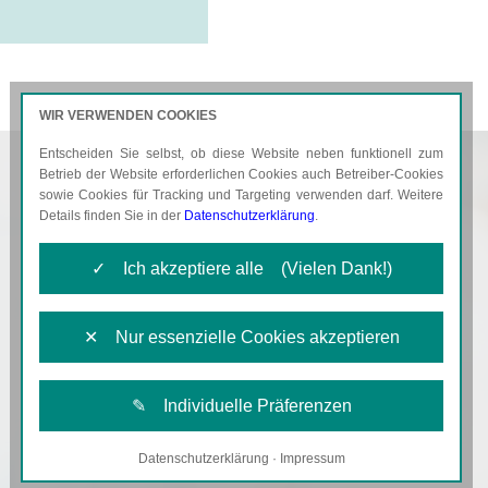
WIR VERWENDEN COOKIES
Entscheiden Sie selbst, ob diese Website neben funktionell zum
AKTUELLES
KARRIERE
Betrieb der Website erforderlichen Cookies auch Betreiber-Cookies
sowie Cookies für Tracking und Targeting verwenden darf. Weitere
Details finden Sie in der
Datenschutzerklärung
.
✓ Ich akzeptiere alle (Vielen Dank!)
✕ Nur essenzielle Cookies akzeptieren
✎ Individuelle Präferenzen
Datenschutzerklärung
·
Impressum
Notwendige Cookies