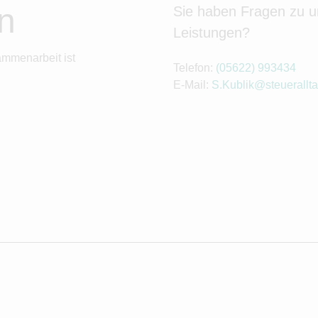
n
Sie haben Fragen zu 
Leistungen?
ammenarbeit ist
Telefon:
(05622) 993434
E-Mail:
S.Kublik@steuerallta