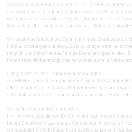
Wer kennt Ihr Unternehmen besser als Ihr Steuerberater? Als
Unternehmens schlägt und verknüpfen dieses Wissen mit ein
wir Ihnen, mit den richtigen Entscheidungen die Weichen für 
Basis, damit Ihr – und somit auch unser – Erfolg in Zukunft 
Wir setzen auf Innovation. Denn nur mit der Bereitschaft, si
Herausforderungen meistern. Es ist wichtiger denn je, schne
möglich und haben uns auf einige Branchen spezialisiert. 
haben stets die bestmöglichen Antworten auf alle Veränder
Erfolgreiche Kanzlei, erfolgreiche Mandanten
Als Mitglied der ETL-Gruppe können wir viele Synergieeff
effizient betreuen. Durch das Beraternetzwerk können wir je
sehr umfassendes Beratungsspektrum aus einer Hand anbi
Wir halten Sie auf dem Laufenden
Für Ihren wirtschaftlichen Erfolg spielen zahlreiche Faktore
halten Sie auf dem Laufenden. Gemeinsam mit unseren Koop
wir regelmäßig Workshops, Business Brunches und Manda