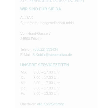
WIR SIND FÜR SIE DA
ALLTAX
Steuerberatungsgesellschaft mbH
Von-Hund-Gasse 7
34560 Fritzlar
Telefon:
(05622) 993434
E-Mail:
S.Kublik@steueralltax.de
UNSERE SERVICEZEITEN
Mo:
8.00 – 17.00 Uhr
Di:
8.00 – 17.00 Uhr
Mi:
8.00 – 17.00 Uhr
Do:
8.00 – 17.00 Uhr
Fr:
8.00 – 13.00 Uhr
Überblick:
alle Kontaktdaten