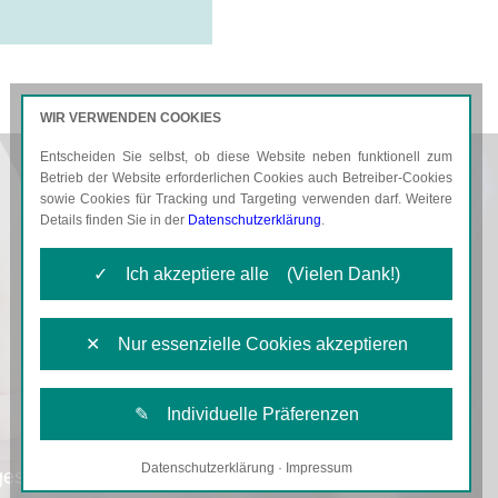
WIR VERWENDEN COOKIES
Entscheiden Sie selbst, ob diese Website neben funktionell zum
AKTUELLES
KARRIERE
Betrieb der Website erforderlichen Cookies auch Betreiber-Cookies
sowie Cookies für Tracking und Targeting verwenden darf. Weitere
Details finden Sie in der
Datenschutzerklärung
.
✓ Ich akzeptiere alle (Vielen Dank!)
✕ Nur essenzielle Cookies akzeptieren
✎ Individuelle Präferenzen
Datenschutzerklärung
·
Impressum
Notwendige Cookies
gestalten