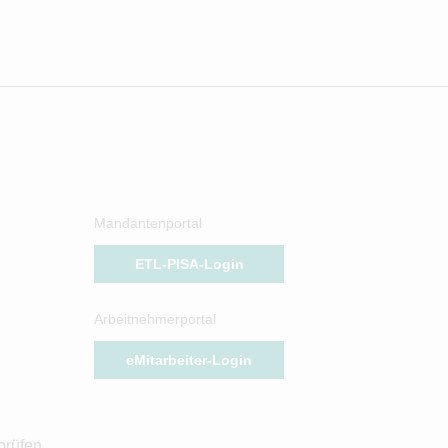
Mandantenportal
ETL-PISA-Login
Arbeitnehmerportal
eMitarbeiter-Login
prüfen