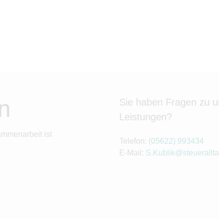
n
Sie haben Fragen zu 
Leistungen?
ammenarbeit ist
Telefon:
(05622) 993434
E-Mail:
S.Kublik@steuerallta