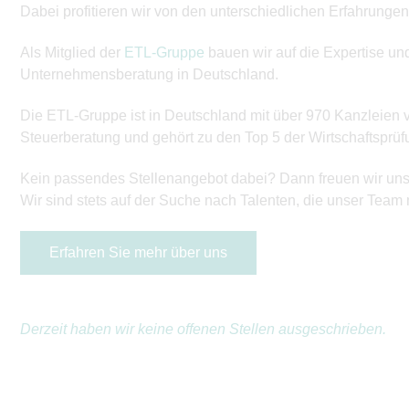
Dabei profitieren wir von den unterschiedlichen Erfahrunge
Als Mitglied der
ETL-Gruppe
bauen wir auf die Expertise un
Unternehmensberatung in Deutschland.
Die ETL-Gruppe ist in Deutschland mit über 970 Kanzleien v
Steuerberatung und gehört zu den Top 5 der Wirtschaftsprü
Kein passendes Stellenangebot dabei? Dann freuen wir uns 
Wir sind stets auf der Suche nach Talenten, die unser Tea
Erfahren Sie mehr über uns
Derzeit haben wir keine offenen Stellen ausgeschrieben.