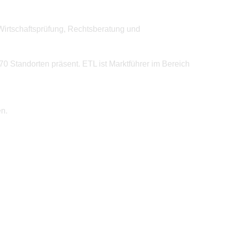
Wirtschaftsprüfung, Rechtsberatung und
70 Standorten präsent. ETL ist Marktführer im Bereich
en.