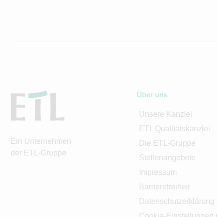
Über uns
Unsere Kanzlei
ETL Qualitätskanzlei
Ein Unternehmen
Die ETL-Gruppe
der ETL-Gruppe
Stellenangebote
Impressum
Barrierefreiheit
Datenschutzerklärung
Cookie-Einstellungen 