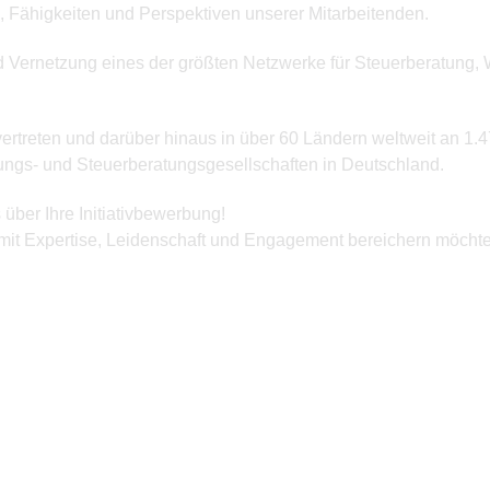
n, Fähigkeiten und Perspektiven unserer Mitarbeitenden.
d Vernetzung eines der größten Netzwerke für Steuerberatung, 
ertreten und darüber hinaus in über 60 Ländern weltweit an 1.4
fungs- und Steuerberatungsgesellschaften in Deutschland.
über Ihre Initiativbewerbung!
m mit Expertise, Leidenschaft und Engagement bereichern möcht