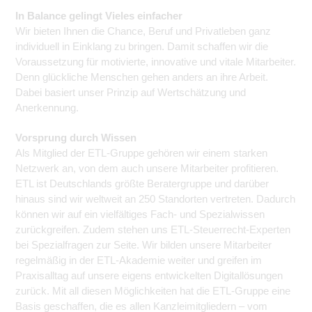
In Balance gelingt Vieles einfacher
Wir bieten Ihnen die Chance, Beruf und Privatleben ganz
individuell in Einklang zu bringen. Damit schaffen wir die
Voraussetzung für motivierte, innovative und vitale Mitarbeiter.
Denn glückliche Menschen gehen anders an ihre Arbeit.
Dabei basiert unser Prinzip auf Wertschätzung und
Anerkennung.
Vorsprung durch Wissen
Als Mitglied der ETL-Gruppe gehören wir einem starken
Netzwerk an, von dem auch unsere Mitarbeiter profitieren.
ETL ist Deutschlands größte Beratergruppe und darüber
hinaus sind wir weltweit an 250 Standorten vertreten. Dadurch
können wir auf ein vielfältiges Fach- und Spezialwissen
zurückgreifen. Zudem stehen uns ETL-Steuerrecht-Experten
bei Spezialfragen zur Seite. Wir bilden unsere Mitarbeiter
regelmäßig in der ETL-Akademie weiter und greifen im
Praxisalltag auf unsere eigens entwickelten Digitallösungen
zurück. Mit all diesen Möglichkeiten hat die ETL-Gruppe eine
Basis geschaffen, die es allen Kanzleimitgliedern – vom