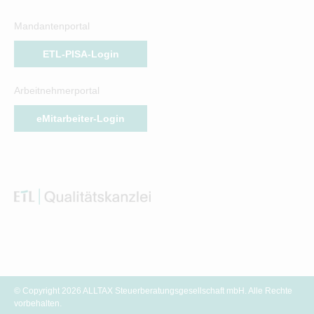
Mandantenportal
ETL-PISA-Login
Arbeitnehmerportal
eMitarbeiter-Login
© Copyright 2026 ALLTAX Steuerberatungsgesellschaft mbH. Alle Rechte
vorbehalten.