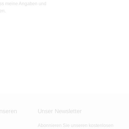
ass meine Angaben und
en.
unseren
Unser Newsletter
Abonnieren Sie unseren kostenlosen