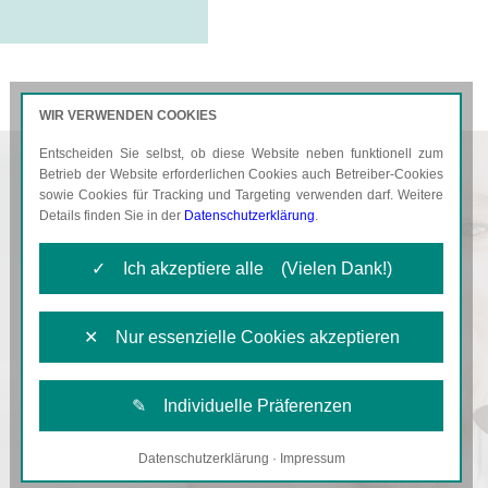
WIR VERWENDEN COOKIES
Entscheiden Sie selbst, ob diese Website neben funktionell zum
AKTUELLES
KARRIERE
Betrieb der Website erforderlichen Cookies auch Betreiber-Cookies
sowie Cookies für Tracking und Targeting verwenden darf. Weitere
Details finden Sie in der
Datenschutzerklärung
.
✓ Ich akzeptiere alle (Vielen Dank!)
✕ Nur essenzielle Cookies akzeptieren
✎ Individuelle Präferenzen
Datenschutzerklärung
·
Impressum
Notwendige Cookies