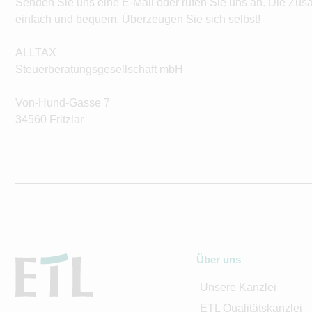
Senden Sie uns eine E-Mail oder rufen Sie uns an. Die Zus
einfach und bequem. Überzeugen Sie sich selbst!
ALLTAX
Steuerberatungsgesellschaft mbH
Von-Hund-Gasse 7
34560 Fritzlar
Über uns
Unsere Kanzlei
ETL Qualitätskanzlei